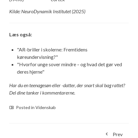
Kilde: NeuroDynamik Institutet (2025)
Læs også:
"AR-briller i skolerne: Fremtidens
køreundervisning?"
"Hvorfor unge sover mindre – og hvad det gør ved
deres hjerne"
Har du en teenagesøn eller -datter, der snart skal bag rattet?
Del dine tanker i kommentarerne.
Posted in
Videnskab
Prev