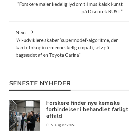
“Forskere maler kedelig lyd om til musikalsk kunst
på Discotek RUST”
Next
“AI-udviklere skaber ‘supermodel’-algoritme, der
kan fotokopiere menneskelig empati, selv på
bagsædet af en Toyota Carina”
SENESTE NYHEDER
Forskere finder nye kemiske
forbindelser i behandlet farligt
affald
9. august 2026