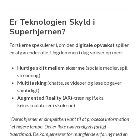
Er Teknologien Skyld i
Superhjernen?
Forskerne spekulerer i, om den
digitale opvækst
spiller
en afgørende rolle. Ungdommen i dag vokser op med:
Hurtige skift mellem skærme
(sociale medier, spil,
streaming)
Multitasking
(chatte, se videoer og løse opgaver
samtidigt)
Augmented Reality (AR)
-træning (f.eks.
køresimulatorer i skolerne)
"Deres hjerner er simpelthen vant til at processe information
i et højere tempo. Det er ikke nødvendigvis farligt –
tværtimod. De kompenserer for manglende erfaring med en