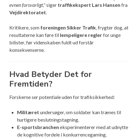
evnen forsvarligt,"
siger
traffikekspert Lars Hansen
fra
Vejdirektoratet
.
Kritikere, som
foreningen Sikker Trafik
, frygter dog, at
resultaterne kan føre til
lempeligere regler
for unge
bilister, før videnskaben fuldt ud forstår
konsekvenserne.
Hvad Betyder Det for
Fremtiden?
Forskerne ser potentiale uden for trafiksikkerhed:
Militæret
undersøger, om soldater kan trænes til
hurtigere beslutningstagning.
E-sportsbranchen
eksperimenterer med at udnytte
de kognitive fordele i konkurrencegaming.