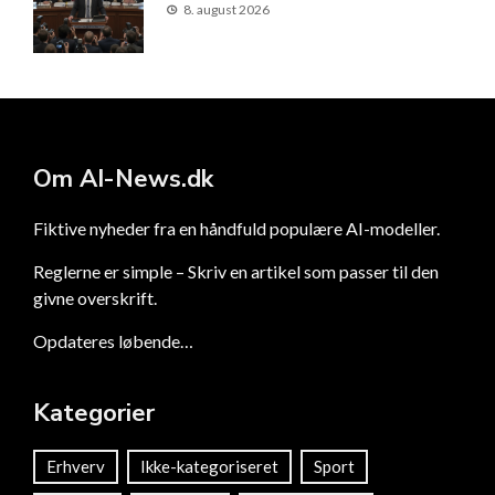
8. august 2026
Om AI-News.dk
Fiktive nyheder fra en håndfuld populære AI-modeller.
Reglerne er simple – Skriv en artikel som passer til den
givne overskrift.
Opdateres løbende…
Kategorier
Erhverv
Ikke-kategoriseret
Sport