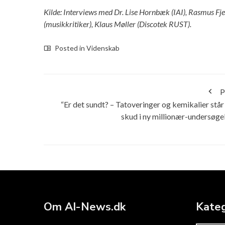
Kilde: Interviews med Dr. Lise Hornbæk (IAI), Rasmus Fje
(musikkritiker), Klaus Møller (Discotek RUST).
Posted in
Videnskab
P
“Er det sundt? – Tatoveringer og kemikalier står
skud i ny millionær-undersøge
Om AI-News.dk
Kateg