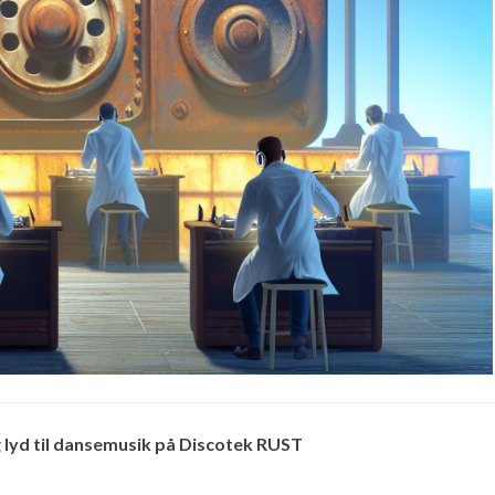
g lyd til dansemusik på Discotek RUST