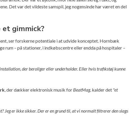
ne. Det var det vildeste samspil, jeg nogensinde har været en del
e et gimmick?
ent, ser forskerne potentiale i at udvide konceptet. Hornbæk
ge rum – på stationer, i indkøbscentre eller endda på hospitaler –
installation, der beroliger eller underholder. Eller hvis trafikstøj kunne
irk
, der dækker elektronisk musik for
BeatMag
, kalder det
"et
Jeg er ikke sikker. Der er en grund til, at vi normalt filtrerer den slags