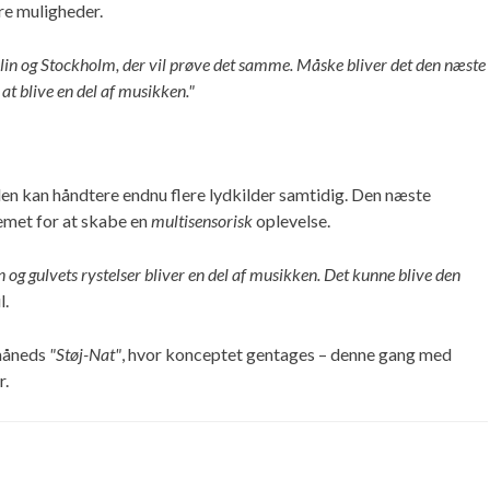
ore muligheder.
erlin og Stockholm, der vil prøve det samme. Måske bliver det den næste
at blive en del af musikken."
den kan håndtere endnu flere lydkilder samtidig. Den næste
emet for at skabe en
multisensorisk
oplevelse.
n og gulvets rystelser bliver en del af musikken. Det kunne blive den
l.
 måneds
"Støj-Nat"
, hvor konceptet gentages – denne gang med
r.