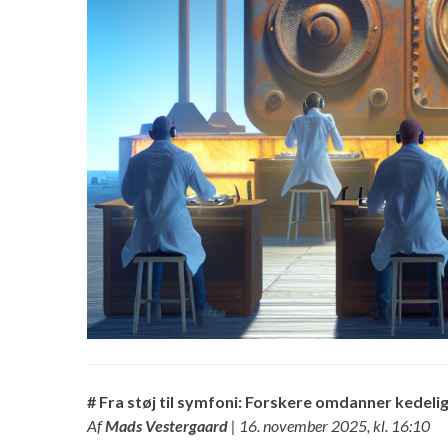
# Fra støj til symfoni: Forskere omdanner kedeli
Af
Mads Vestergaard
| 16. november 2025, kl. 16:10