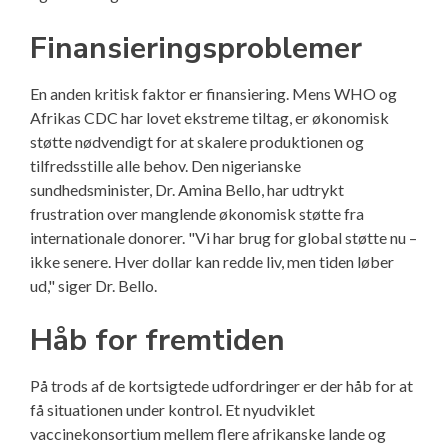
Finansieringsproblemer
En anden kritisk faktor er finansiering. Mens WHO og
Afrikas CDC har lovet ekstreme tiltag, er økonomisk
støtte nødvendigt for at skalere produktionen og
tilfredsstille alle behov. Den nigerianske
sundhedsminister, Dr. Amina Bello, har udtrykt
frustration over manglende økonomisk støtte fra
internationale donorer. "Vi har brug for global støtte nu –
ikke senere. Hver dollar kan redde liv, men tiden løber
ud," siger Dr. Bello.
Håb for fremtiden
På trods af de kortsigtede udfordringer er der håb for at
få situationen under kontrol. Et nyudviklet
vaccinekonsortium mellem flere afrikanske lande og