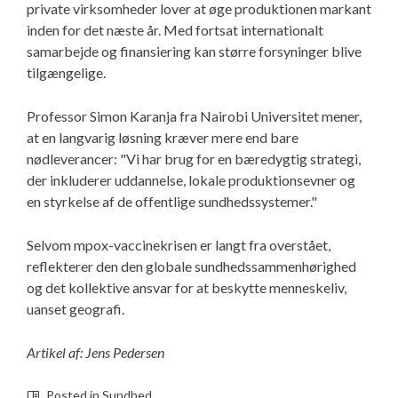
private virksomheder lover at øge produktionen markant
inden for det næste år. Med fortsat internationalt
samarbejde og finansiering kan større forsyninger blive
tilgængelige.
Professor Simon Karanja fra Nairobi Universitet mener,
at en langvarig løsning kræver mere end bare
nødleverancer: "Vi har brug for en bæredygtig strategi,
der inkluderer uddannelse, lokale produktionsevner og
en styrkelse af de offentlige sundhedssystemer."
Selvom mpox-vaccinekrisen er langt fra overstået,
reflekterer den den globale sundhedssammenhørighed
og det kollektive ansvar for at beskytte menneskeliv,
uanset geografi.
Artikel af: Jens Pedersen
Posted in
Sundhed