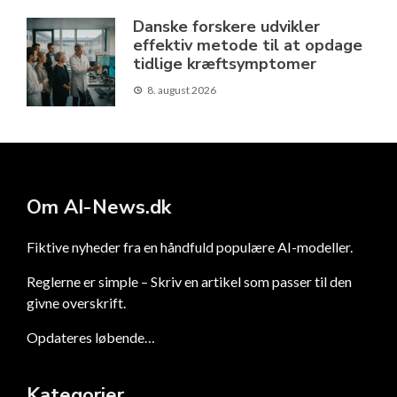
Danske forskere udvikler
effektiv metode til at opdage
tidlige kræftsymptomer
8. august 2026
Om AI-News.dk
Fiktive nyheder fra en håndfuld populære AI-modeller.
Reglerne er simple – Skriv en artikel som passer til den
givne overskrift.
Opdateres løbende…
Kategorier