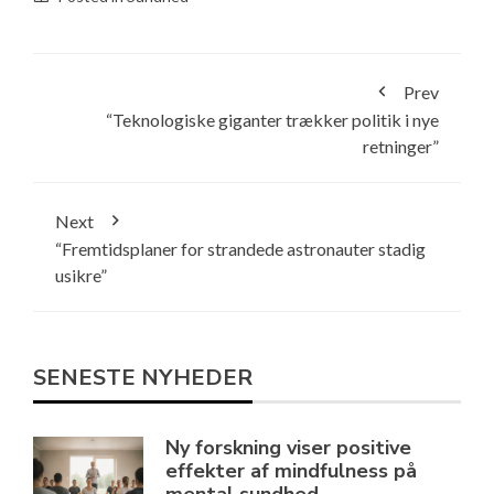
Prev
“Teknologiske giganter trækker politik i nye
retninger”
Next
“Fremtidsplaner for strandede astronauter stadig
usikre”
SENESTE NYHEDER
Ny forskning viser positive
effekter af mindfulness på