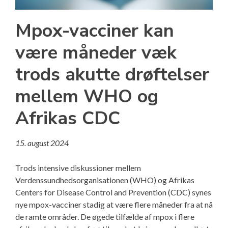
Mpox-vacciner kan
være måneder væk
trods akutte drøftelser
mellem WHO og
Afrikas CDC
15. august 2024
Trods intensive diskussioner mellem
Verdenssundhedsorganisationen (WHO) og Afrikas
Centers for Disease Control and Prevention (CDC) synes
nye mpox-vacciner stadig at være flere måneder fra at nå
de ramte områder. De øgede tilfælde af mpox i flere