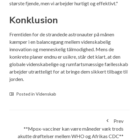
største fjende, men vi arbejder hurtigt og effektivt."
Konklusion
Fremtiden for de strandede astronauter på månen
kæmper i en balancegang mellem videnskabelig
innovation og menneskelig tålmodighed. Mens de
konkrete planer endnu er usikre, står det klart, at den
globale videnskabelige og rumfartsmæssige fællesskab
arbejder utrætteligt for at bringe dem sikkert tilbage til
jorden.
Posted in
Videnskab
Prev
**Mpox-vacciner kan være måneder væk trods
akutte drøftelser mellem WHO og Afrikas CDC**