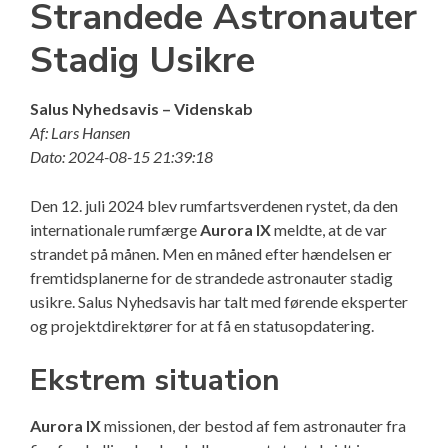
Strandede Astronauter
Stadig Usikre
Salus Nyhedsavis – Videnskab
Af: Lars Hansen
Dato: 2024-08-15 21:39:18
Den 12. juli 2024 blev rumfartsverdenen rystet, da den
internationale rumfærge
Aurora IX
meldte, at de var
strandet på månen. Men en måned efter hændelsen er
fremtidsplanerne for de strandede astronauter stadig
usikre. Salus Nyhedsavis har talt med førende eksperter
og projektdirektører for at få en statusopdatering.
Ekstrem situation
Aurora IX
missionen, der bestod af fem astronauter fra