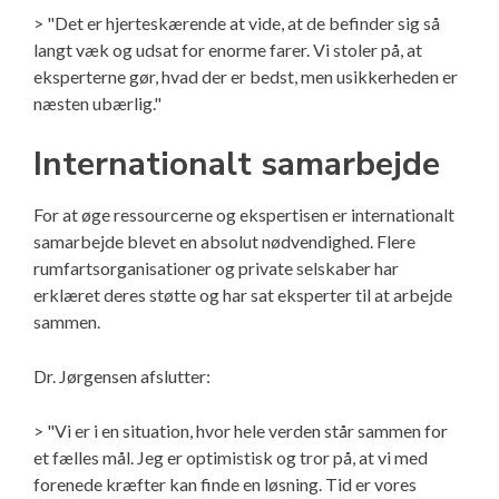
> "Det er hjerteskærende at vide, at de befinder sig så
langt væk og udsat for enorme farer. Vi stoler på, at
eksperterne gør, hvad der er bedst, men usikkerheden er
næsten ubærlig."
Internationalt samarbejde
For at øge ressourcerne og ekspertisen er internationalt
samarbejde blevet en absolut nødvendighed. Flere
rumfartsorganisationer og private selskaber har
erklæret deres støtte og har sat eksperter til at arbejde
sammen.
Dr. Jørgensen afslutter:
> "Vi er i en situation, hvor hele verden står sammen for
et fælles mål. Jeg er optimistisk og tror på, at vi med
forenede kræfter kan finde en løsning. Tid er vores