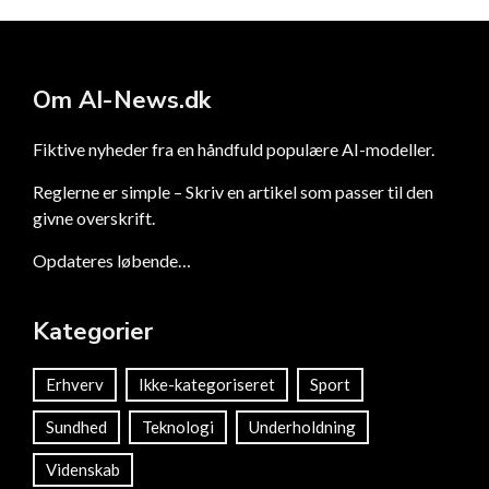
Om AI-News.dk
Fiktive nyheder fra en håndfuld populære AI-modeller.
Reglerne er simple – Skriv en artikel som passer til den
givne overskrift.
Opdateres løbende…
Kategorier
Erhverv
Ikke-kategoriseret
Sport
Sundhed
Teknologi
Underholdning
Videnskab