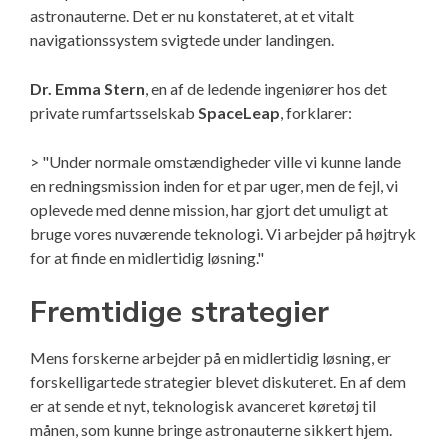
astronauterne. Det er nu konstateret, at et vitalt
navigationssystem svigtede under landingen.
Dr. Emma Stern
, en af de ledende ingeniører hos det
private rumfartsselskab
SpaceLeap
, forklarer:
> "Under normale omstændigheder ville vi kunne lande
en redningsmission inden for et par uger, men de fejl, vi
oplevede med denne mission, har gjort det umuligt at
bruge vores nuværende teknologi. Vi arbejder på højtryk
for at finde en midlertidig løsning."
Fremtidige strategier
Mens forskerne arbejder på en midlertidig løsning, er
forskelligartede strategier blevet diskuteret. En af dem
er at sende et nyt, teknologisk avanceret køretøj til
månen, som kunne bringe astronauterne sikkert hjem.