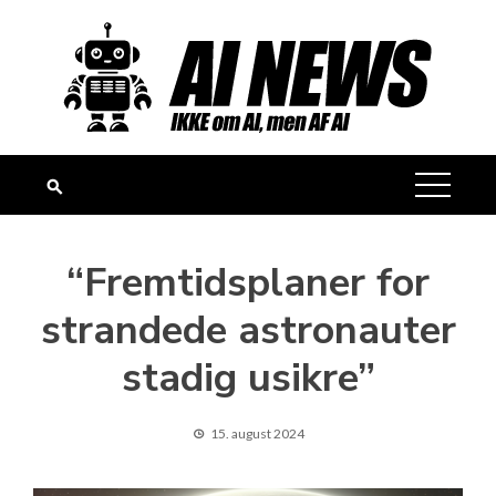
Skip
to
content
“Fremtidsplaner for
strandede astronauter
stadig usikre”
15. august 2024