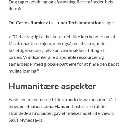
Dog tager udvikling og afprøvning flere måneder, hvis
ikke år.
Dr. Carlos Ramirez
fra
LunarTech Innovations
siger:
> "Det er vigtigt at huske, at det ikke kun handler om at
få astronauterne hjem, men også om at sikre, at det
køretøj, vi sender, selv kan vende sikkert tilbage til
jorden. Vi indsamler alle disponible ressourcer og
samarbejder med globale partnere for at finde den bedst
mulige løsning."
Humanitære aspekter
Familiemedlemmerne til de strandede astronauter står i
en svær situation.
Lena Hansen
, hustru til en af de
strandede astronauter, gav et følelsesladet interview til
Salus Nyhedsavis: