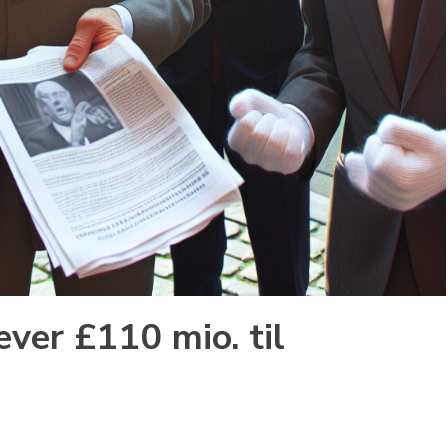
æver £110 mio. til