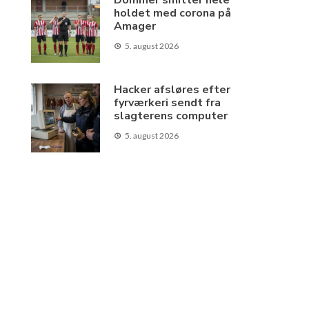
Dommer smitter hele
holdet med corona på
Amager
5. august 2026
Hacker afsløres efter
fyrværkeri sendt fra
slagterens computer
5. august 2026