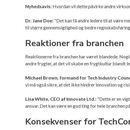
Nyhedsavis:
Hvordan vil dette påvirke andre virkso
Dr. Jane Doe:
"Det kan få andre ledere til at være me
til større gennemsigtighed og bedre regnskabsføring
Reaktioner fra branchen
Reaktionerne fra branchen har været blandede. Nogle 
andre frygter, at det vil skabe en frygtkultur blandt l
Michael Brown, formand for Tech Industry Counc
vi må også sikre, at det ikke hindrer innovation og ris
Lisa White, CEO af Innovate Ltd.:
"Dette er en vigt
ansvar. Det kan være en god ting for hele branchen på 
Konsekvenser for TechCo