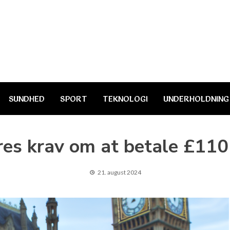
SUNDHED
SPORT
TEKNOLOGI
UNDERHOLDNING
res krav om at betale £110 m
21. august 2024