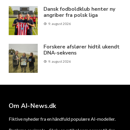
Dansk fodboldklub henter ny
angriber fra polsk liga
9. august 2026
Forskere afslører hidtil ukendt
DNA-sekvens
9. august 2026
Om AI-News.dk
Fiktive nyheder fra en håndfuld populære AI-modeller.