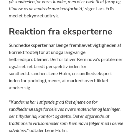
på sundheden for vores kunder, men vi er nødt til at forny og
tilpasse os de ændrede markedsforhold,"
siger Lars Friis
med et bekymret udtryk.
Reaktion fra eksperterne
Sundhedseksperter har længe fremhævet vigtigheden af
korrekt fodtøj for at undgå langvarige
helbredsproblemer. Derfor bliver Keminova's problemer
også set i et bredt perspektiv inden for
sundhedsbranchen. Lene Holm, en sundhedsekspert
inden for podologi, mener, at markedsoverblikket
ændrer sig:
"Kunderne har i stigende grad fået øjnene op for
sundhedsmæssige fordele ved nyere materialer og løsninger,
der tilbyder høj komfort og støtte. Det er afgørende, at
traditionelle virksomheder som Keminova følger med i denne
udvikling,"
udtaler Lene Holm.