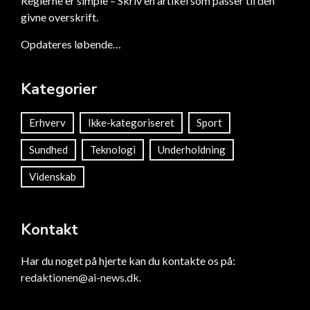
Reglerne er simple – Skriv en artikel som passer til den
givne overskrift.
Opdateres løbende…
Kategorier
Erhverv
Ikke-kategoriseret
Sport
Sundhed
Teknologi
Underholdning
Videnskab
Kontakt
Har du noget på hjerte kan du kontakte os på:
redaktionen@ai-news.dk
.