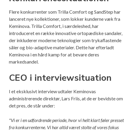
Flere konkurrenter som Trilla Comfort og SandStep har
lanceret nye kollektioner, som lokker kunderne væk fra
Keminova. Trilla Comfort, i særdeleshed, har
introduceret en række innovative ortopædiske sandaler,
der inkluderer moderne teknologier som trykaflastende
såler og bio-adaptive materialer. Dette har efterladt
Keminova i en hård kamp for at bevare deres
markedsandel.
CEO i interviewsituation
I et eksklusivt interview udtaler Keminovas
administrerende direktør, Lars Friis, at de er bevidste om
det pres, de står under:
"Vi er i en udfordrende periode, hvor vi helt klart føler presset
fra konkurrenterne. Vi har altid været stolte af vores fokus