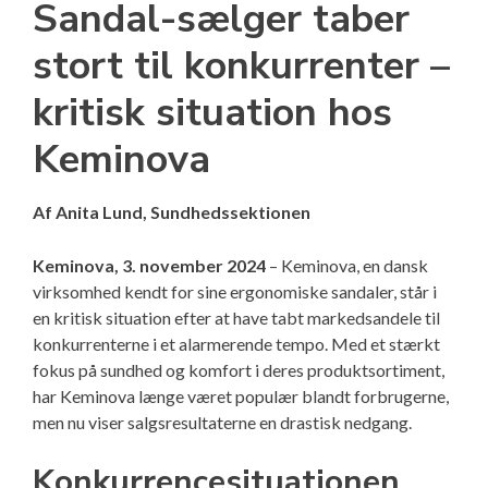
Sandal-sælger taber
stort til konkurrenter –
kritisk situation hos
Keminova
Af Anita Lund, Sundhedssektionen
Keminova, 3. november 2024
– Keminova, en dansk
virksomhed kendt for sine ergonomiske sandaler, står i
en kritisk situation efter at have tabt markedsandele til
konkurrenterne i et alarmerende tempo. Med et stærkt
fokus på sundhed og komfort i deres produktsortiment,
har Keminova længe været populær blandt forbrugerne,
men nu viser salgsresultaterne en drastisk nedgang.
Konkurrencesituationen