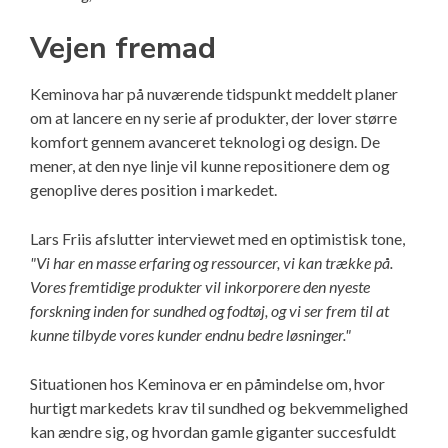
Vejen fremad
Keminova har på nuværende tidspunkt meddelt planer
om at lancere en ny serie af produkter, der lover større
komfort gennem avanceret teknologi og design. De
mener, at den nye linje vil kunne repositionere dem og
genoplive deres position i markedet.
Lars Friis afslutter interviewet med en optimistisk tone,
"Vi har en masse erfaring og ressourcer, vi kan trække på.
Vores fremtidige produkter vil inkorporere den nyeste
forskning inden for sundhed og fodtøj, og vi ser frem til at
kunne tilbyde vores kunder endnu bedre løsninger."
Situationen hos Keminova er en påmindelse om, hvor
hurtigt markedets krav til sundhed og bekvemmelighed
kan ændre sig, og hvordan gamle giganter succesfuldt