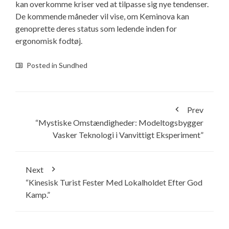
kan overkomme kriser ved at tilpasse sig nye tendenser.
De kommende måneder vil vise, om Keminova kan
genoprette deres status som ledende inden for
ergonomisk fodtøj.
Posted in
Sundhed
Prev
“Mystiske Omstændigheder: Modeltogsbygger
Vasker Teknologi i Vanvittigt Eksperiment”
Next
“Kinesisk Turist Fester Med Lokalholdet Efter God
Kamp.”