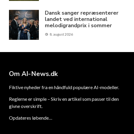
Dansk sanger repræsenterer
landet ved international
melodigrandprix i sommer
8. august 2026
Om AI-News.dk
Fiktive nyheder fra en håndfuld populære AI-modeller.
Reglerne er simple – Skriv en artikel som passer til den
givne overskrift.
Opdateres løbende…