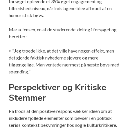
forsøget oplevede et 35% øget engagement og
tilfredshedsniveau, når indslagene blev afbrudt af en
humoristisk bøvs.
Maria Jensen, en af de studerende, deltog i forsøget og
beretter:
> "Jeg troede ikke, at det ville have nogen effekt, men
det gjorde faktisk nyhederne sjovere og mere
tilgængelige. Man ventede nærmest på næste bøvs med
spænding."
Perspektiver og Kritiske
Stemmer
På trods af den positive respons vækker idéen om at
inkludere fjollede elementer som bøvser i en politisk
seriøs kontekst bekymringer hos nogle kulturkritikere.