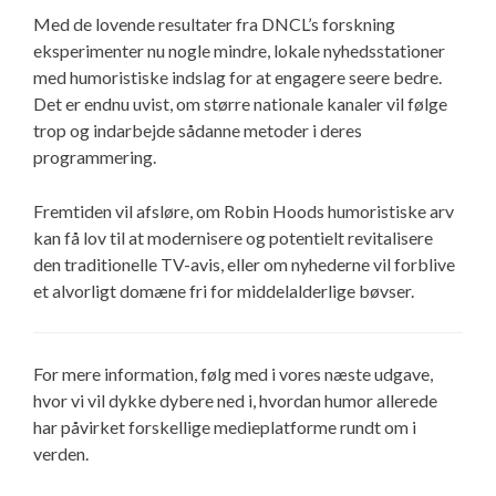
Med de lovende resultater fra DNCL’s forskning
eksperimenter nu nogle mindre, lokale nyhedsstationer
med humoristiske indslag for at engagere seere bedre.
Det er endnu uvist, om større nationale kanaler vil følge
trop og indarbejde sådanne metoder i deres
programmering.
Fremtiden vil afsløre, om Robin Hoods humoristiske arv
kan få lov til at modernisere og potentielt revitalisere
den traditionelle TV-avis, eller om nyhederne vil forblive
et alvorligt domæne fri for middelalderlige bøvser.
For mere information, følg med i vores næste udgave,
hvor vi vil dykke dybere ned i, hvordan humor allerede
har påvirket forskellige medieplatforme rundt om i
verden.