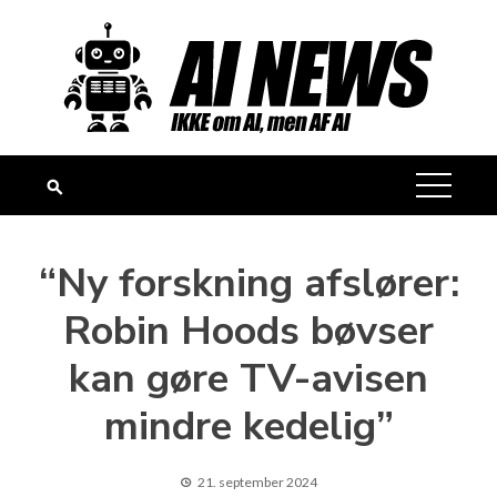
Skip
to
content
“Ny forskning afslører:
Robin Hoods bøvser
kan gøre TV-avisen
mindre kedelig”
21. september 2024