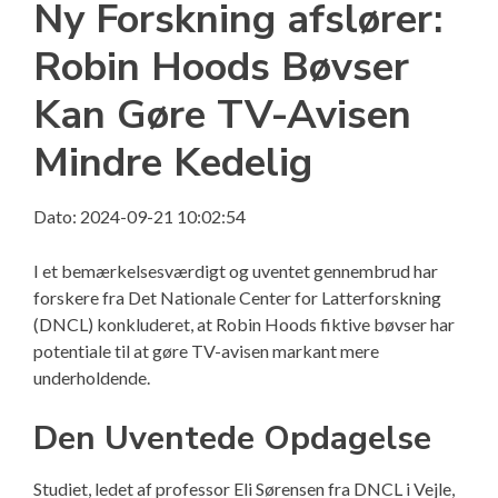
Ny Forskning afslører:
Robin Hoods Bøvser
Kan Gøre TV-Avisen
Mindre Kedelig
Dato: 2024-09-21 10:02:54
I et bemærkelsesværdigt og uventet gennembrud har
forskere fra Det Nationale Center for Latterforskning
(DNCL) konkluderet, at Robin Hoods fiktive bøvser har
potentiale til at gøre TV-avisen markant mere
underholdende.
Den Uventede Opdagelse
Studiet, ledet af professor Eli Sørensen fra DNCL i Vejle,