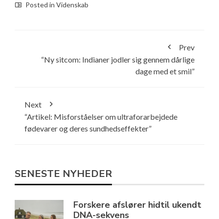
Posted in
Videnskab
Prev
“Ny sitcom: Indianer jodler sig gennem dårlige
dage med et smil”
Next
“Artikel: Misforståelser om ultraforarbejdede
fødevarer og deres sundhedseffekter”
SENESTE NYHEDER
Forskere afslører hidtil ukendt
DNA-sekvens