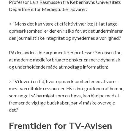
Professor Lars Rasmussen fra Københavns Universitets
Department for Mediestudier advarer:
> "Mens det kan være et effektivt værktøj til at fange
opmærksomhed, er der en risiko for, at det underminerer
den journalistiske integritet og nyhedernes alvorlighed."
På den anden side argumenterer professor Sørensen for,
at moderne medieforbrugere ønsker en mere dynamisk
og underholdende måde at modtage information:
> "Vi lever i en tid, hvor opmærksomhed er en af vores
mest værdifulde ressourcer. Hvis integrationen af humor,
som noget så harmløst som en bøvs, kan hjælpe med at
fremsende vigtige budskaber, bør vi måske overveje
det."
Fremtiden for TV-Avisen