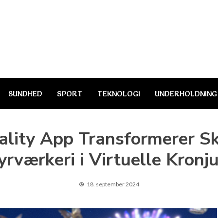
SUNDHED
SPORT
TEKNOLOGI
UNDERHOLDNING
lity App Transformerer Sk
yrværkeri i Virtuelle Kronj
18. september 2024