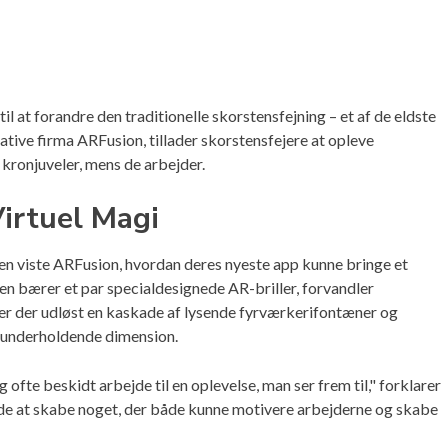
 at forandre den traditionelle skorstensfejning – et af de eldste
ative firma ARFusion, tillader skorstensfejere at opleve
kronjuveler, mens de arbejder.
irtuel Magi
en viste ARFusion, hvordan deres nyeste app kunne bringe et
ren bærer et par specialdesignede AR-briller, forvandler
iver der udløst en kaskade af lysende fyrværkerifontæner og
g underholdende dimension.
 ofte beskidt arbejde til en oplevelse, man ser frem til," forklarer
de at skabe noget, der både kunne motivere arbejderne og skabe