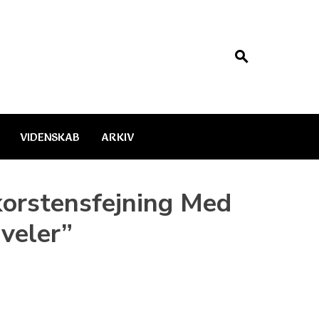
VIDENSKAB
ARKIV
orstensfejning Med
uveler”