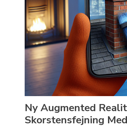
Ny Augmented Realit
Skorstensfejning Med 