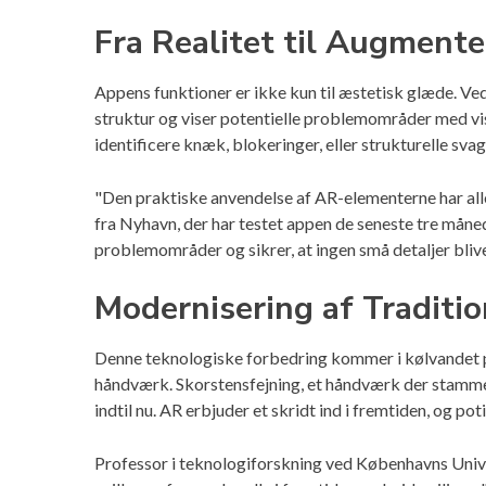
Fra Realitet til Augmente
Appens funktioner er ikke kun til æstetisk glæde. Ved
struktur og viser potentielle problemområder med vis
identificere knæk, blokeringer, eller strukturelle svag
"Den praktiske anvendelse af AR-elementerne har alle
fra Nyhavn, der har testet appen de seneste tre måne
problemområder og sikrer, at ingen små detaljer blive
Modernisering af Traditio
Denne teknologiske forbedring kommer i kølvandet p
håndværk. Skorstensfejning, et håndværk der stammer t
indtil nu. AR erbjuder et skridt ind i fremtiden, og po
Professor i teknologiforskning ved Københavns Univer