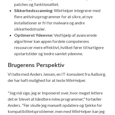
patches og funktionalitet.
Sikkerhedsscanning:
WinHelper integrerer med
flere antivirusprogrammer for at sikre, at nye
installationer er fri for malware og andre
sikkerhedstrusler.
Optimeret Ydeevne:
Ved hjælp af avancerede
algoritmer kan appen fordele computerens
ressourcer mere effektivt, hvilket fører til hurtigere
opstartstider og bedre samlet ydeevne.
Brugerens Perspektiv
Vi talte med Anders Jensen, en IT-konsulent fra Aalborg,
der har haft mulighed for at teste WinHelper.
"Jeg må sige, jeg er imponeret over, hvor meget lettere
det er blevet at håndtere mine programmer," fortæller
Anders. "Før skulle jeg manuelt opdatere og tjekke for
kompatibilitetsproblemer, men med WinHelper kan jeg