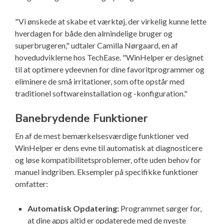
"Vi ønskede at skabe et værktøj, der virkelig kunne lette
hverdagen for både den almindelige bruger og
superbrugeren," udtaler Camilla Nørgaard, en af
hovedudviklerne hos TechEase. "WinHelper er designet
til at optimere ydeevnen for dine favoritprogrammer og
eliminere de små irritationer, som ofte opstår med
traditionel softwareinstallation og -konfiguration."
Banebrydende Funktioner
En af de mest bemærkelsesværdige funktioner ved
WinHelper er dens evne til automatisk at diagnosticere
og løse kompatibilitetsproblemer, ofte uden behov for
manuel indgriben. Eksempler på specifikke funktioner
omfatter:
Automatisk Opdatering:
Programmet sørger for,
at dine apps altid er opdaterede med de nyeste