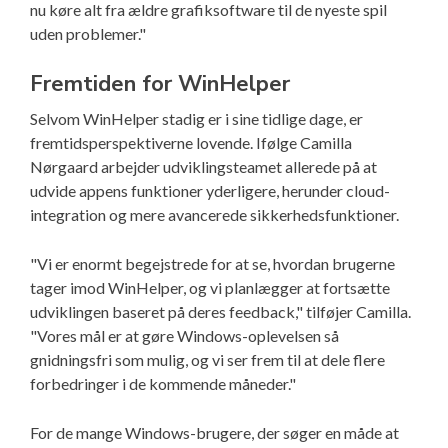
nu køre alt fra ældre grafiksoftware til de nyeste spil
uden problemer."
Fremtiden for WinHelper
Selvom WinHelper stadig er i sine tidlige dage, er
fremtidsperspektiverne lovende. Ifølge Camilla
Nørgaard arbejder udviklingsteamet allerede på at
udvide appens funktioner yderligere, herunder cloud-
integration og mere avancerede sikkerhedsfunktioner.
"Vi er enormt begejstrede for at se, hvordan brugerne
tager imod WinHelper, og vi planlægger at fortsætte
udviklingen baseret på deres feedback," tilføjer Camilla.
"Vores mål er at gøre Windows-oplevelsen så
gnidningsfri som mulig, og vi ser frem til at dele flere
forbedringer i de kommende måneder."
For de mange Windows-brugere, der søger en måde at