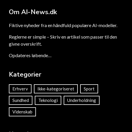
Om AI-News.dk
Fiktive nyheder fra en håndfuld populære AI-modeller.
Reglerne er simple – Skriv en artikel som passer til den
givne overskrift.
Opdateres løbende…
Kategorier
Erhverv
Ikke-kategoriseret
Sport
Sundhed
Teknologi
Underholdning
Videnskab