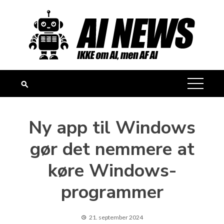
Skip
to
content
Ny app til Windows
gør det nemmere at
køre Windows-
programmer
21. september 2024