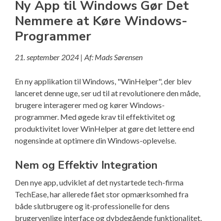
Ny App til Windows Gør Det
Nemmere at Køre Windows-
Programmer
21. september 2024 | Af: Mads Sørensen
En ny applikation til Windows, "WinHelper", der blev
lanceret denne uge, ser ud til at revolutionere den måde,
brugere interagerer med og kører Windows-
programmer. Med øgede krav til effektivitet og
produktivitet lover WinHelper at gøre det lettere end
nogensinde at optimere din Windows-oplevelse.
Nem og Effektiv Integration
Den nye app, udviklet af det nystartede tech-firma
TechEase, har allerede fået stor opmærksomhed fra
både slutbrugere og it-professionelle for dens
brugervenlige interface og dybdegående funktionalitet.