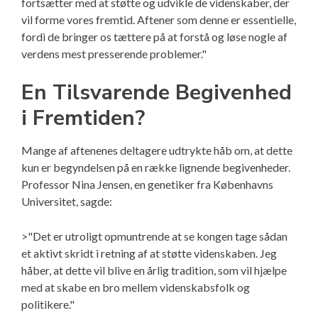
fortsætter med at støtte og udvikle de videnskaber, der
vil forme vores fremtid. Aftener som denne er essentielle,
fordi de bringer os tættere på at forstå og løse nogle af
verdens mest presserende problemer."
En Tilsvarende Begivenhed
i Fremtiden?
Mange af aftenenes deltagere udtrykte håb om, at dette
kun er begyndelsen på en række lignende begivenheder.
Professor Nina Jensen, en genetiker fra Københavns
Universitet, sagde:
>"Det er utroligt opmuntrende at se kongen tage sådan
et aktivt skridt i retning af at støtte videnskaben. Jeg
håber, at dette vil blive en årlig tradition, som vil hjælpe
med at skabe en bro mellem videnskabsfolk og
politikere."