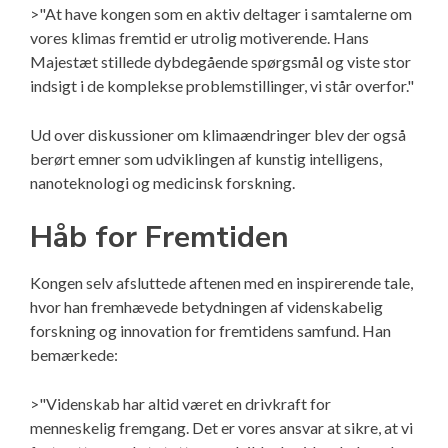
>"At have kongen som en aktiv deltager i samtalerne om
vores klimas fremtid er utrolig motiverende. Hans
Majestæt stillede dybdegående spørgsmål og viste stor
indsigt i de komplekse problemstillinger, vi står overfor."
Ud over diskussioner om klimaændringer blev der også
berørt emner som udviklingen af kunstig intelligens,
nanoteknologi og medicinsk forskning.
Håb for Fremtiden
Kongen selv afsluttede aftenen med en inspirerende tale,
hvor han fremhævede betydningen af videnskabelig
forskning og innovation for fremtidens samfund. Han
bemærkede:
>"Videnskab har altid været en drivkraft for
menneskelig fremgang. Det er vores ansvar at sikre, at vi