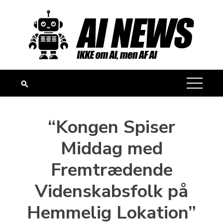
Skip
to
content
“Kongen Spiser
Middag med
Fremtrædende
Videnskabsfolk på
Hemmelig Lokation”