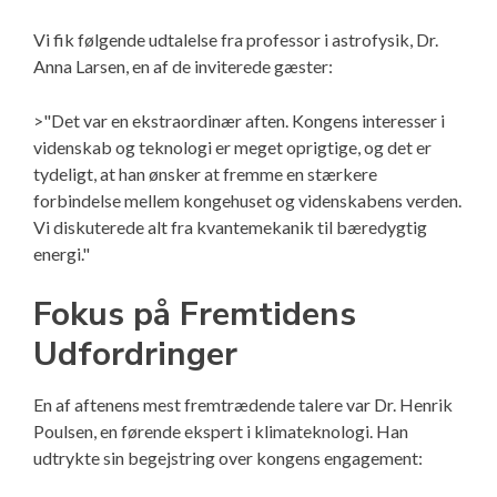
Vi fik følgende udtalelse fra professor i astrofysik, Dr.
Anna Larsen, en af de inviterede gæster:
>"Det var en ekstraordinær aften. Kongens interesser i
videnskab og teknologi er meget oprigtige, og det er
tydeligt, at han ønsker at fremme en stærkere
forbindelse mellem kongehuset og videnskabens verden.
Vi diskuterede alt fra kvantemekanik til bæredygtig
energi."
Fokus på Fremtidens
Udfordringer
En af aftenens mest fremtrædende talere var Dr. Henrik
Poulsen, en førende ekspert i klimateknologi. Han
udtrykte sin begejstring over kongens engagement: