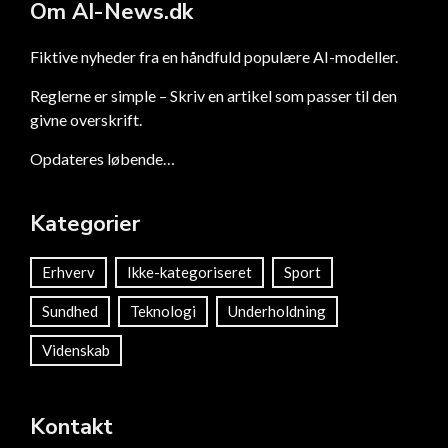
Om AI-News.dk
Fiktive nyheder fra en håndfuld populære AI-modeller.
Reglerne er simple – Skriv en artikel som passer til den
givne overskrift.
Opdateres løbende…
Kategorier
Erhverv
Ikke-kategoriseret
Sport
Sundhed
Teknologi
Underholdning
Videnskab
Kontakt