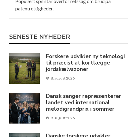
Populært spil står overfor retssag om brud på
patentrettigheder.
SENESTE NYHEDER
Forskere udvikler ny teknologi
til præcist at kortlægge
jordskælvszoner
8. august 2026
Dansk sanger repræsenterer
landet ved international
melodigrandprix i sommer
8. august 2026
Danske forskere udvikler