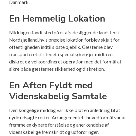
Danmark.
En Hemmelig Lokation
Middagen fandt sted på et afsidesliggende landsted i
Nordsjælland, hvis præcise lokation forblev skjult for
offentligheden indtil sidste øjeblik. Gæsterne blev
transporteret til stedet i specialkøretøjer midt i en
diskret og velkoordineret operation med det formål at
sikre både gæsternes sikkerhed og diskretion.
En Aften Fyldt med
Videnskabelig Samtale
Den kongelige middag var ikke blot en anledning til at
nyde udsøgte retter. Arrangementets hovedformål var at
fremme en dybere forståelse og anerkendelse af
videnskabelige fremskridt og udfordringer.