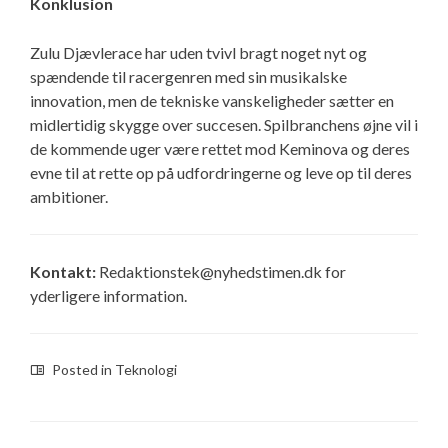
Konklusion
Zulu Djævlerace har uden tvivl bragt noget nyt og
spændende til racergenren med sin musikalske
innovation, men de tekniske vanskeligheder sætter en
midlertidig skygge over succesen. Spilbranchens øjne vil i
de kommende uger være rettet mod Keminova og deres
evne til at rette op på udfordringerne og leve op til deres
ambitioner.
Kontakt:
Redaktionstek@nyhedstimen.dk
for
yderligere information.
Posted in
Teknologi