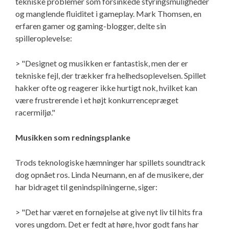
tekniske problemer som forsinkede styringsmuligheder
og manglende fluiditet i gameplay. Mark Thomsen, en
erfaren gamer og gaming-blogger, delte sin
spilleroplevelse:
> "Designet og musikken er fantastisk, men der er
tekniske fejl, der trækker fra helhedsoplevelsen. Spillet
hakker ofte og reagerer ikke hurtigt nok, hvilket kan
være frustrerende i et højt konkurrencepræget
racermiljø."
Musikken som redningsplanke
Trods teknologiske hæmninger har spillets soundtrack
dog opnået ros. Linda Neumann, en af de musikere, der
har bidraget til genindspilningerne, siger:
> "Det har været en fornøjelse at give nyt liv til hits fra
vores ungdom. Det er fedt at høre, hvor godt fans har