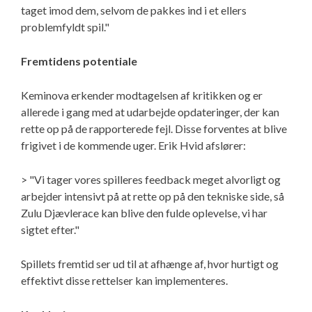
taget imod dem, selvom de pakkes ind i et ellers
problemfyldt spil."
Fremtidens potentiale
Keminova erkender modtagelsen af kritikken og er
allerede i gang med at udarbejde opdateringer, der kan
rette op på de rapporterede fejl. Disse forventes at blive
frigivet i de kommende uger. Erik Hvid afslører:
> "Vi tager vores spilleres feedback meget alvorligt og
arbejder intensivt på at rette op på den tekniske side, så
Zulu Djævlerace kan blive den fulde oplevelse, vi har
sigtet efter."
Spillets fremtid ser ud til at afhænge af, hvor hurtigt og
effektivt disse rettelser kan implementeres.