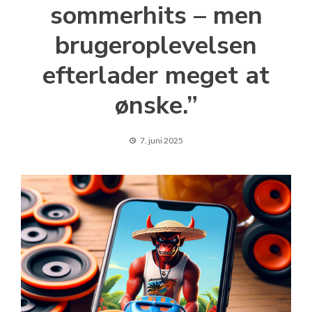
sommerhits – men
brugeroplevelsen
efterlader meget at
ønske.”
7. juni 2025