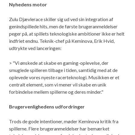
Nyhedens motor
Zulu Djævlerace skiller sig ud ved sin integration af
genindspillede hits, men de første brugeranmeldelser
peger på, at spillets teknologiske ambitioner ikke er helt
indfriet endnu. Teknik-chef på Keminova, Erik Hvid,
udtrykte ved lanceringen:
> "Vi ønskede at skabe en gaming-oplevelse, der
smuglede spilleren tilbage i tiden, samtidig med at de
oplevede vores nyeste racerteknologi. Musikken er et
centralt element, som vi mener vil skabe en unik
forbindelse mellem spillerne og deres minder."
Brugervenlighedens udfordringer
Trods de gode intentioner, møder Keminova kritik fra
spillerne. Flere brugeranmeldelser har bemærket