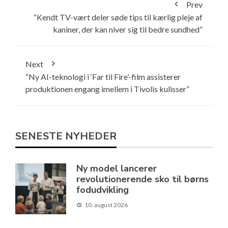
Prev
“Kendt TV-vært deler søde tips til kærlig pleje af
kaniner, der kan niver sig til bedre sundhed”
Next
“Ny AI-teknologi i ‘Far til Fire’-film assisterer
produktionen engang imellem i Tivolis kulisser”
SENESTE NYHEDER
Ny model lancerer
revolutionerende sko til børns
fodudvikling
10. august 2026