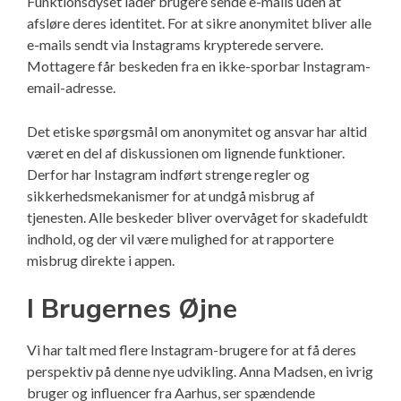
Funktionsdyset lader brugere sende e-mails uden at
afsløre deres identitet. For at sikre anonymitet bliver alle
e-mails sendt via Instagrams krypterede servere.
Mottagere får beskeden fra en ikke-sporbar Instagram-
email-adresse.
Det etiske spørgsmål om anonymitet og ansvar har altid
været en del af diskussionen om lignende funktioner.
Derfor har Instagram indført strenge regler og
sikkerhedsmekanismer for at undgå misbrug af
tjenesten. Alle beskeder bliver overvåget for skadefuldt
indhold, og der vil være mulighed for at rapportere
misbrug direkte i appen.
I Brugernes Øjne
Vi har talt med flere Instagram-brugere for at få deres
perspektiv på denne nye udvikling. Anna Madsen, en ivrig
bruger og influencer fra Aarhus, ser spændende