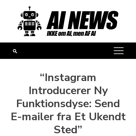
Skip
to
content
“Instagram
Introducerer Ny
Funktionsdyse: Send
E-mailer fra Et Ukendt
Sted”