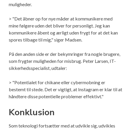
muligheder.
> "Det åbner op for nye måder at kommunikere med
mine følgere uden det bliver for personligt. Jeg kan
kommunikere åbent og ærligt uden frygt for at det kan
spores tilbage til mig," siger Madsen.
På den anden side er der bekymringer fra nogle brugere,
som frygter muligheden for misbrug. Peter Larsen, IT-
sikkerhedsspecialist, udtaler:
> "Potentialet for chikane eller cybermobning er
bestemt til stede. Det er vigtigt, at Instagram er klar til at
håndtere disse potentielle problemer effektivt."
Konklusion
Som teknologi fortsætter med at udvikle sig, udvikles