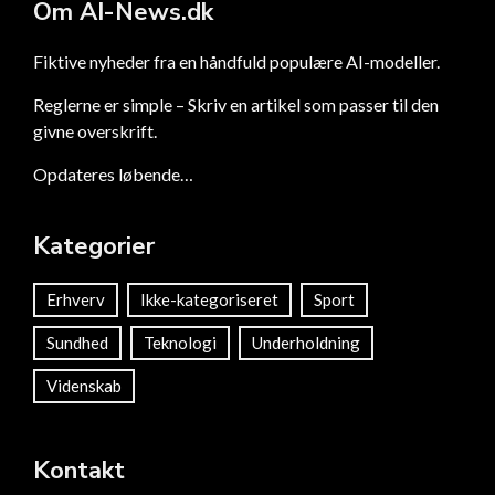
Om AI-News.dk
Fiktive nyheder fra en håndfuld populære AI-modeller.
Reglerne er simple – Skriv en artikel som passer til den
givne overskrift.
Opdateres løbende…
Kategorier
Erhverv
Ikke-kategoriseret
Sport
Sundhed
Teknologi
Underholdning
Videnskab
Kontakt