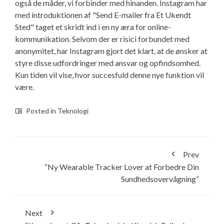
også de måder, vi forbinder med hinanden. Instagram har
med introduktionen af "Send E-mailer fra Et Ukendt
Sted" taget et skridt ind i en ny æra for online-
kommunikation. Selvom der er risici forbundet med
anonymitet, har Instagram gjort det klart, at de ønsker at
styre disse udfordringer med ansvar og opfindsomhed.
Kun tiden vil vise, hvor succesfuld denne nye funktion vil
være.
Posted in
Teknologi
Prev
“Ny Wearable Tracker Lover at Forbedre Din
Sundhedsovervågning”
Next