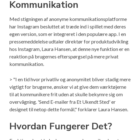
Kommunikation
Med stigningen af anonyme kommunikationsplatforme
har Instagram besluttet at træde ind i spillet med deres
egen version, som er integreret i den populære app. I en
pressemeddelelse udtaler direktør for produktudvikling
hos Instagram, Laura Hansen, at denne nye funktion er en
reaktion på brugernes efterspørgsel på mere privat
kommunikation.
> "I en tid hvor privatliv og anonymitet bliver stadig mere
vigtigt for brugerne, ønsker vi at give dem værktøjerne
til at kommunikere frit uden at skulle bekymre sig om
overvågning. 'Send E-mailer fra Et Ukendt Sted' er
designet til netop dette formål," forklarer Laura Hansen.
Hvordan Fungerer Det?