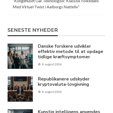
“Kongehuset Går Teknologisk: Klassisk Folkedans
Med Virtuel Twist i Aalborgs Natteliv”
SENESTE NYHEDER
Danske forskere udvikler
effektiv metode til at opdage
tidlige kræftsymptomer
8. august 2026
Republikanere udskyder
kryptovaluta-lovgivning
8. august 2026
Kunstig intelligens anvendes