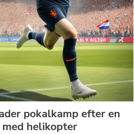
lader pokalkamp efter en
p med helikopter