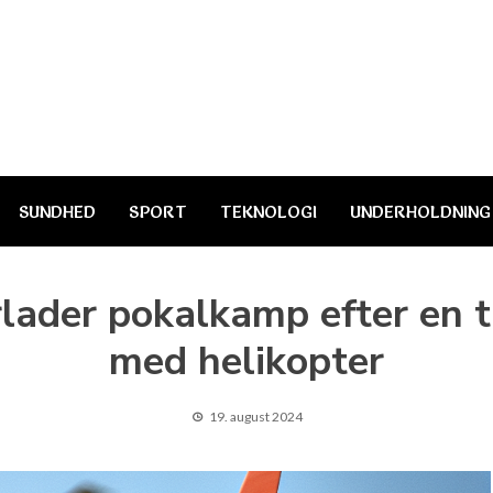
SUNDHED
SPORT
TEKNOLOGI
UNDERHOLDNING
rlader pokalkamp efter en t
med helikopter
19. august 2024