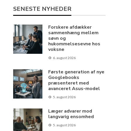
SENESTE NYHEDER
Forskere afdækker
sammenhæng mellem
søvn og
hukommelsesevne hos
voksne
6. august 2026
Første generation af nye
Googlebooks
præsenteret med
avanceret Asus-model
5. august 2026
Læger advarer mod
langvarig ensomhed
5. august 2026