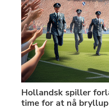
Hollandsk spiller for
time for at nå bryllu