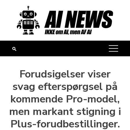
Skip
to
content
Forudsigelser viser
svag efterspørgsel på
kommende Pro-model,
men markant stigning i
Plus-forudbestillinger.