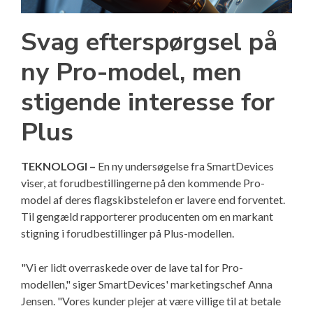
Svag efterspørgsel på
ny Pro-model, men
stigende interesse for
Plus
TEKNOLOGI –
En ny undersøgelse fra SmartDevices
viser, at forudbestillingerne på den kommende Pro-
model af deres flagskibstelefon er lavere end forventet.
Til gengæld rapporterer producenten om en markant
stigning i forudbestillinger på Plus-modellen.
"Vi er lidt overraskede over de lave tal for Pro-
modellen," siger SmartDevices' marketingschef Anna
Jensen. "Vores kunder plejer at være villige til at betale