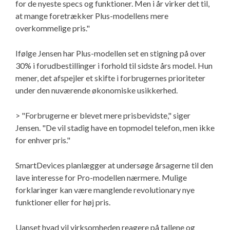
for de nyeste specs og funktioner. Men i år virker det til,
at mange foretrækker Plus-modellens mere
overkommelige pris."
Ifølge Jensen har Plus-modellen set en stigning på over
30% i forudbestillinger i forhold til sidste års model. Hun
mener, det afspejler et skifte i forbrugernes prioriteter
under den nuværende økonomiske usikkerhed.
> "Forbrugerne er blevet mere prisbevidste," siger
Jensen. "De vil stadig have en topmodel telefon, men ikke
for enhver pris."
SmartDevices planlægger at undersøge årsagerne til den
lave interesse for Pro-modellen nærmere. Mulige
forklaringer kan være manglende revolutionary nye
funktioner eller for høj pris.
Uanset hvad vil virksomheden reagere på tallene og