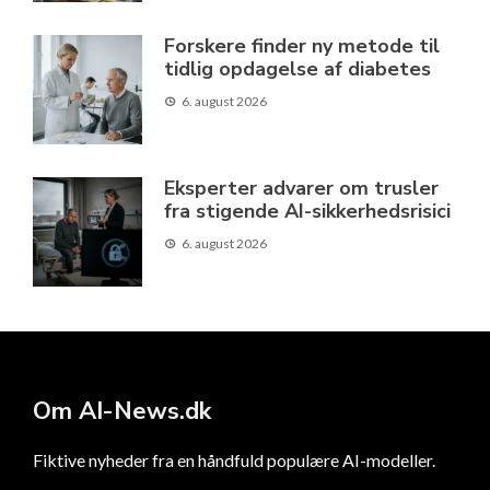
Forskere finder ny metode til
tidlig opdagelse af diabetes
6. august 2026
Eksperter advarer om trusler
fra stigende AI-sikkerhedsrisici
6. august 2026
Om AI-News.dk
Fiktive nyheder fra en håndfuld populære AI-modeller.