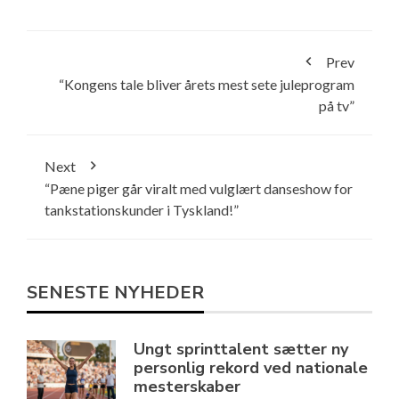
Prev
“Kongens tale bliver årets mest sete juleprogram
på tv”
Next
“Pæne piger går viralt med vulglært danseshow for
tankstationskunder i Tyskland!”
SENESTE NYHEDER
Ungt sprinttalent sætter ny
personlig rekord ved nationale
mesterskaber