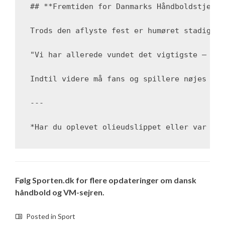
## **Fremtiden for Danmarks Håndboldstjerner
Trods den aflyste fest er humøret stadig hø
"Vi har allerede vundet det vigtigste – gul
Indtil videre må fans og spillere nøjes med
---

*Har du oplevet olieudslippet eller var du 
Følg Sporten.dk for flere opdateringer om dansk
håndbold og VM-sejren.
Posted in
Sport