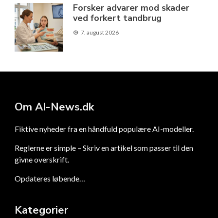
Forsker advarer mod skader
ved forkert tandbrug
7. august 2026
Om AI-News.dk
Fiktive nyheder fra en håndfuld populære AI-modeller.
Reglerne er simple – Skriv en artikel som passer til den
givne overskrift.
Opdateres løbende…
Kategorier