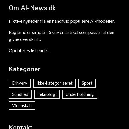
Om AI-News.dk
Fiktive nyheder fra en håndfuld populære AI-modeller.
Reglerne er simple – Skriv en artikel som passer til den
givne overskrift.
Opdateres løbende…
Kategorier
Erhverv
Ikke-kategoriseret
Sport
Sundhed
Teknologi
Underholdning
Videnskab
Kontakt