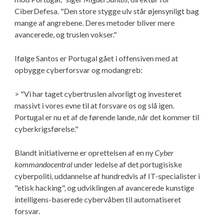
CiberDefesa. "Den store stygge ulv står øjensynligt bag
mange af angrebene. Deres metoder bliver mere
avancerede, og truslen vokser."
Ifølge Santos er Portugal gået i offensiven med at
opbygge cyberforsvar og modangreb:
> "Vi har taget cybertruslen alvorligt og investeret
massivt i vores evne til at forsvare os og slå igen.
Portugal er nu et af de førende lande, når det kommer til
cyberkrigsførelse."
Blandt initiativerne er oprettelsen af en ny
Cyber
kommandocentral
under ledelse af det portugisiske
cyberpoliti, uddannelse af hundredvis af IT-specialister i
"etisk hacking", og udviklingen af avancerede kunstige
intelligens-baserede cybervåben til automatiseret
forsvar.