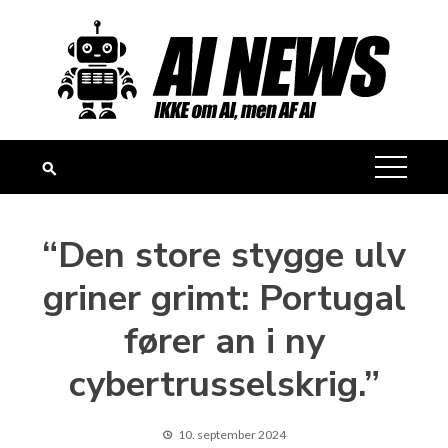
Skip
to
content
“Den store stygge ulv
griner grimt: Portugal
fører an i ny
cybertrusselskrig.”
10. september 2024