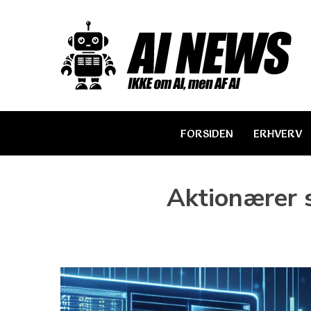
Skip
to
content
FORSIDEN
ERHVERV
Aktionærer 