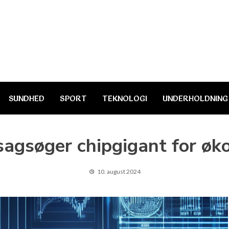
SUNDHED
SPORT
TEKNOLOGI
UNDERHOLDNING
sagsøger chipgigant for øk
10. august 2024