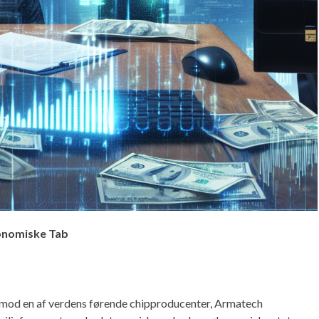
onomiske Tab
g mod en af verdens førende chipproducenter, Armatech