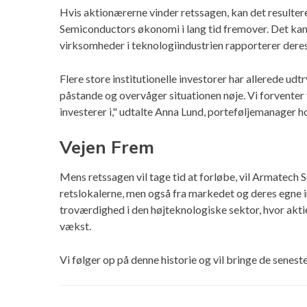
Hvis aktionærerne vinder retssagen, kan det result
Semiconductors økonomi i lang tid fremover. Det kan o
virksomheder i teknologiindustrien rapporterer dere
Flere store institutionelle investorer har allerede u
påstande og overvåger situationen nøje. Vi forventer 
investerer i," udtalte Anna Lund, porteføljemanager h
Vejen Frem
Mens retssagen vil tage tid at forløbe, vil Armatech 
retslokalerne, men også fra markedet og deres egne 
troværdighed i den højteknologiske sektor, hvor akti
vækst.
Vi følger op på denne historie og vil bringe de senest