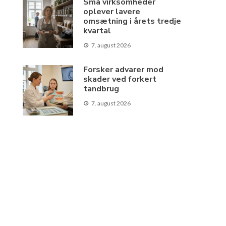
Små virksomheder
oplever lavere
omsætning i årets tredje
kvartal
7. august 2026
Forsker advarer mod
skader ved forkert
tandbrug
7. august 2026